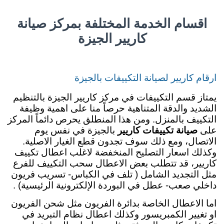
اقسام الخدمة المختلفة بمركز صيانة
كاريير الجيزة
ارقام كاريير لصيانة التكييفات
بالجيزة
يمتاز قسم التكييفات في مركز كاريير الجيزة بالتنظيم
الشديد والدقة المتناهية حرصاً منا على اهمية وظيفة
التكييف بالمنزل. ومن هذا المنطلق يحرص دائماً المركز
على
صيانة تكييفات كاريير
بالجيزة في نفس يوم
الاتصال، ومع ذلك سوف تجدون قطع الغيار الاصلية.
وكذلك اسعار التصليح المنخفضة لاغلب اعطال تكييف
كاريير، قد تتطلب بعض الاعطال سحب التكييف للفرع
مثل التجديد الشامل ( تلف في الكباس- تسريب فريون
داخلي صعب- عطل في البوردة الإلكترونية الرئيسية) .
اما الاعطال الخاصة بدائرة الفريون مثل شحن الفريون
او تغيير الكمبريسور وكذلك اعطال نظام التبريد في