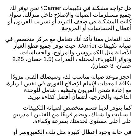
هل تواجه مشكلة في تكييفات Carrier؟ نحن نوفر لك
جميع مستلزمات الصيانة والإصلاح داخل منزلك، سواء
كانت المشكلة في ضعف التبريد أو تسريب الفريون أو
أعطال الحساسات أو المروحة.
عند التعامل معنا تأكد أنك تتعامل مع مركز متخصص في
صيانة تكييفات Carrier. حيث نوفر جميع قطع الغيار
الأصلية مثل الكمبروسر، والمراوح، والحساسات،
ودوائر الكهرباء، لمختلف القدرات (1.5 حصان، 2.25
حصان، 3 حصان).
احجز موعد صيانة مناسب لك، وسيصلك الفني مزودًا
بكافة المعدات لإتمام الإصلاح الفوري في نفس الزيارة،
مع إعادة شحن الفريون وتنظيف شامل للوحدة
الداخلية والخارجية لضمان أفضل كفاءة تبريد.
كما يتوفر لدينا قسم متخصص لصيانة التكييفات
السبليت والشباك، ويضم فريقًا من الفنيين المدربين
على أعلى مستوى لخدمتك بسرعة وكفاءة.
في حالة وجود أعطال كبيرة مثل تلف الكمبروسر أو